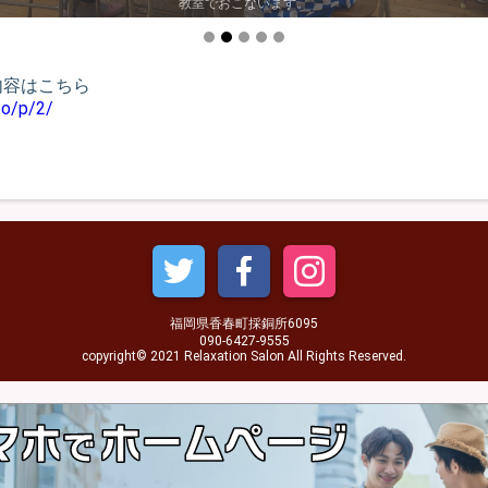
教室でおこないます。
内容はこちら
fo/p/2/
福岡県香春町採銅所6095
090-6427-9555
copyright© 2021 Relaxation Salon All Rights Reserved.