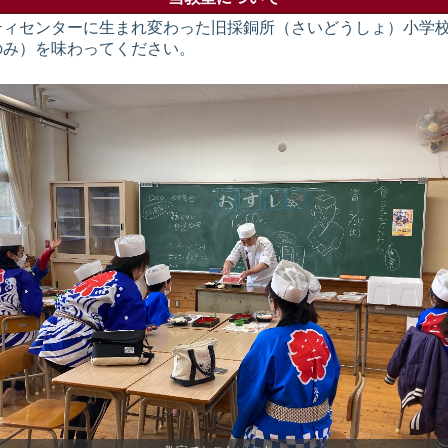
ティセンターに生まれ変わった旧採銅所（さいどうしょ）小学
のみ）を味わってください。