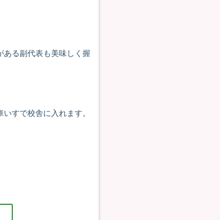
がある副代表も美味しく握
車いすで校舎に入れます。