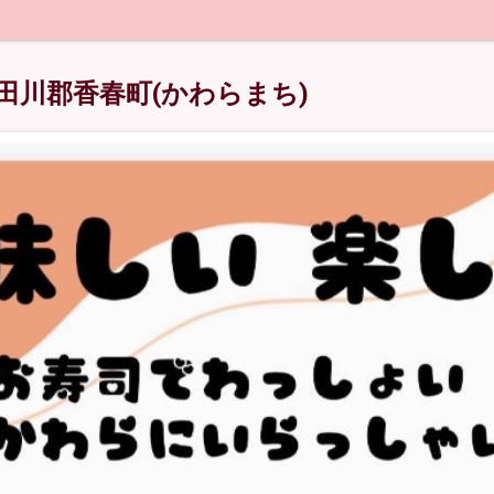
田川郡香春町(かわらまち)