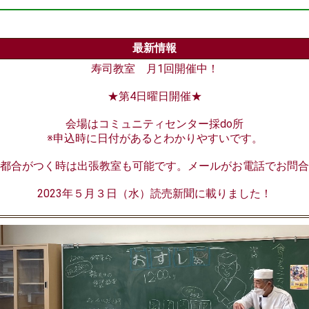
最新情報
寿司教室 月1回開催中！
★第4日曜日開催★
会場はコミュニティセンター採do所
※申込時に日付があるとわかりやすいです。
都合がつく時は出張教室も可能です。メールがお電話でお問合
2023年５月３日（水）読売新聞に載りました！